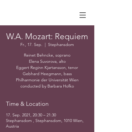
W.A. Mozart: Requiem
Fr., 17. Sep.
  |  
Stephansdom
Reinet Behncke, soprano
Elena Suvorova, alto
Eggert Reginn Kjartansson, tenor
Gebhard Heegmann, bass
Philharmonie der Universität Wien
Time & Location
17. Sep. 2021, 20:30 – 21:30
Stephansdom , Stephansdom, 1010 Wien,
Austria